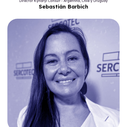
Director Kyndryl Consult - Argentina, Chile y Uruguay
Sebastián Barbich