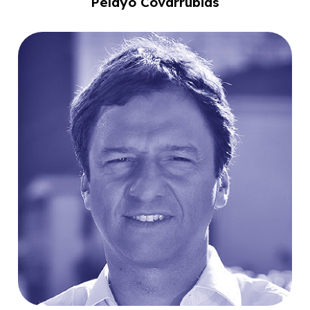
Pelayo Covarrubias