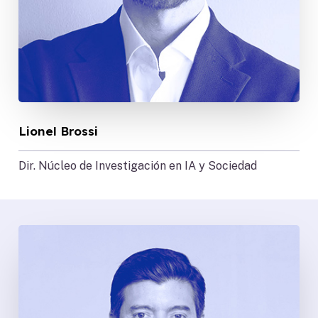
Lionel Brossi
Dir. Núcleo de Investigación en IA y Sociedad