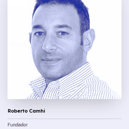
Roberto Camhi
Fundador