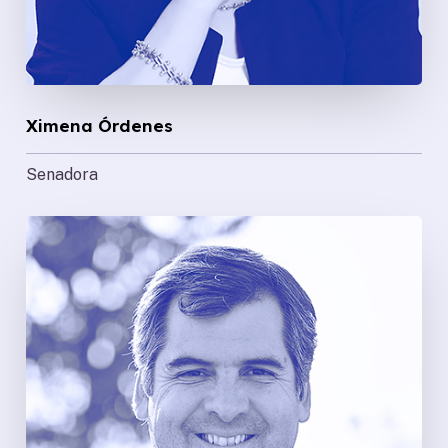
Ximena Órdenes
Senadora