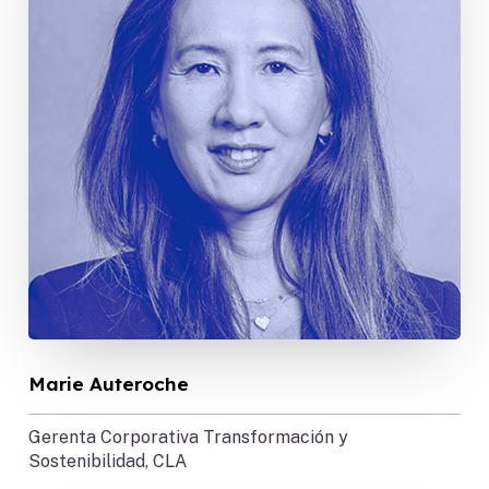
Marie Auteroche
Gerenta Corporativa
Transformación y
Sostenibilidad, CLA