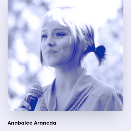
Anabalee Araneda