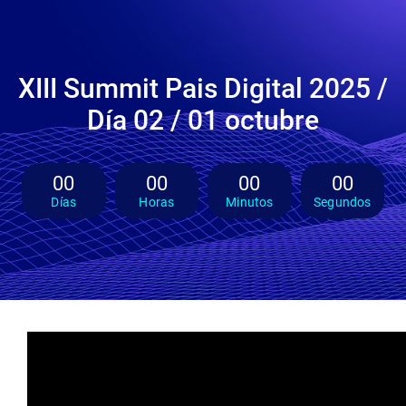
XIII Summit Pais Digital 2025 /
Día 02 / 01 octubre
00
00
00
00
Días
Horas
Minutos
Segundos
Video
Player